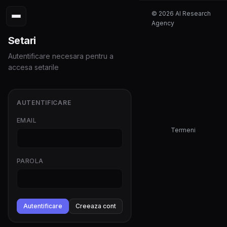
© 2026 AI Research
Agency
Setari
Autentificare necesara pentru a
accesa setarile
AUTENTIFICARE
EMAIL
Termeni
PAROLA
Autentificare
Creeaza cont